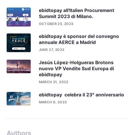
ebidtopay all'Italien Procurement
Summit 2023 di Milano.
OCTOBER 25, 2023
ebidtopay è sponsor del convegno
annuale AERCE a Madrid
JUNE 27, 2023
Jesús López-Holgueras Brotons
nuovo VP Vendite Sud Europa di
ebidtopay
MARCH 31, 2023
ebidtopay celebra il 23° anniversario
MARCH 8, 2023
Authors